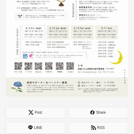
Post
Share
LINE
RSS