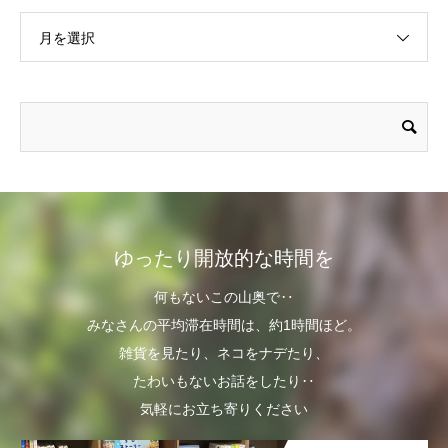
月を選択
ゆったり開放的な時間を
何もないこの山奥で‥
みなさんの平均滞在時間は、約1時間ほど。
雑貨を見たり、ネコをナデたり、
たわいもないお話をしたり‥
気軽にお立ち寄りください