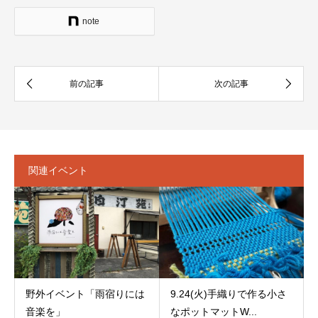
note
関連イベント
野外イベント「雨宿りには
9.24(火)手織りで作る小さ
音楽を」
なポットマットW...