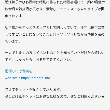
近江舞子のびわ湖畔に特別に作られた特設会場にて、約20店舗の
飲食店や雑貨店が広がり‥素敵なアーティストさんのライブが開
催されます。
初年度からずっとスタッフとして関わっていて、今年は例年に増
してすごいことになってきたと日々ソワソワしながら準備を進め
ています。
一人でも多くの方にイベントのことを知っていただけたら嬉しい
です。よかったら、ＨＰ見てみてください。
雨宿りには音楽を
web site：https://amaoto.info
当店でチケットを販売しております。
少しだけ紙チケットはお得な仕様なので、ぜひご利用ください★