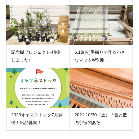
記念樹プロジェクト-植樹
6.18(火)手織りで作る小さ
しました♪
なマットWS 開...
2023オヤマストック7月開
2021.10/30（土）「音と数
催！出品募集！
の宇宙的あそ...