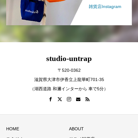
雑貨店Instagram
studio-untrap
〒520-0362
滋賀県大津市伊香立上龍華町701-35
（湖西道路 和邇インターから 車で5分）
HOME
ABOUT