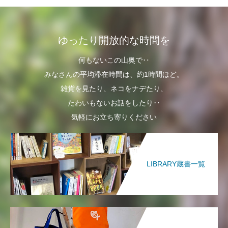
ゆったり開放的な時間を
何もないこの山奥で‥
みなさんの平均滞在時間は、約1時間ほど。
雑貨を見たり、ネコをナデたり、
たわいもないお話をしたり‥
気軽にお立ち寄りください
LIBRARY蔵書一覧