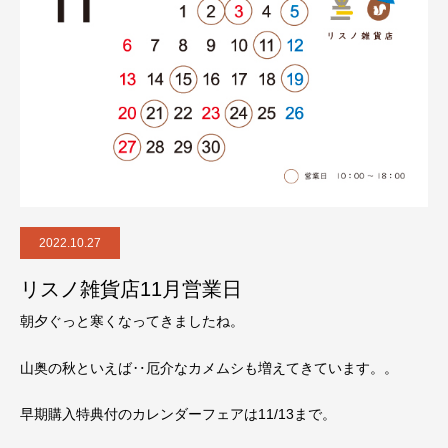
2022.10.27
リスノ雑貨店11月営業日
朝夕ぐっと寒くなってきましたね。
山奥の秋といえば‥厄介なカメムシも増えてきています。。
早期購入特典付のカレンダーフェアは11/13まで。